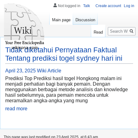
Not logged in
Talk
Create account
Log in
Main page
Discussion
Search
Read
wikisona.com
Tidak diketahui Pernyataan Faktual
Tentang prediksi togel sydney hari ini
April 23, 2025
Wiki Article
Prediksi Top Prediksi hasil togel Hongkong malam ini
menjadi perhatian bagi banyak pemain. Dengan
menggunakan berbagai metode analisis dan knowledge
hasil sebelumnya, para pemain mencoba untuk
meramalkan angka-angka yang mung
read more
This page was last modified on 23 April 2025, at 6:43 am.